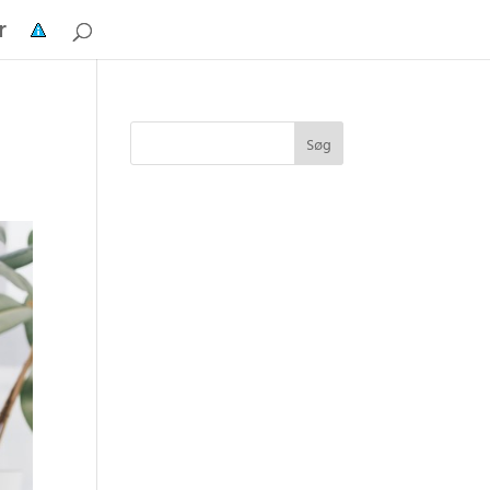
r
Søg