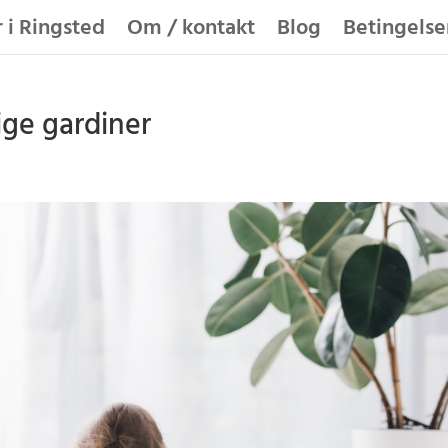
 i Ringsted
Om / kontakt
Blog
Betingelse
ige gardiner