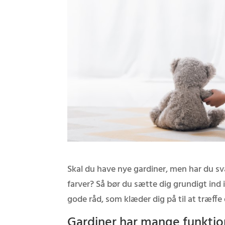
Skal du have nye gardiner, men har du s
farver? Så bør du sætte dig grundigt ind i
gode råd, som klæder dig på til at træffe 
Gardiner har mange funktio