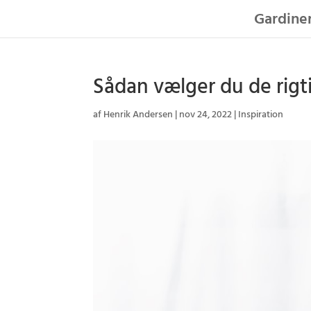
Gardiner
Sådan vælger du de rigt
af
Henrik Andersen
|
nov 24, 2022
|
Inspiration