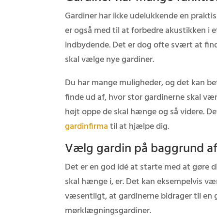
Gardiner har ikke udelukkende en praktis
er også med til at forbedre akustikken i 
indbydende. Det er dog ofte svært at fin
skal vælge nye gardiner.
Du har mange muligheder, og det kan bety
finde ud af, hvor stor gardinerne skal vær
højt oppe de skal hænge og så videre. De
gardinfirma
til at hjælpe dig.
Vælg gardin på baggrund a
Det er en god idé at starte med at gøre
skal hænge i, er. Det kan eksempelvis vær
væsentligt, at gardinerne bidrager til en
mørklægningsgardiner.