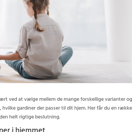
vært ved at vælge mellem de mange forskellige varianter o
, hvilke gardiner der passer til dit hjem. Her får du en rækk
den helt rigtige beslutning.
ner i hjemmet